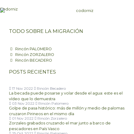
Codorniz
TODO SOBRE LA MIGRACIÓN
Rincón PALOMERO
Rincón ZORZALERO
Rincón BECADERO
POSTS RECIENTES
17 Nov 2022
Rincón Becadero
La becada puede posarse y volar desde el agua: este es el
vídeo que lo demuestra
03 Nov 2022
Rincón Palomero
Golpe de pasa histórico: más de millón y medio de palomas
cruzaron Pirineos en el mismo día
01 Nov 2022
Rincón Zorzalero
Zorzales grabados cruzando el mar junto a barco de
pescadores en País Vasco
25 Oct 2022
Rincón Palomero