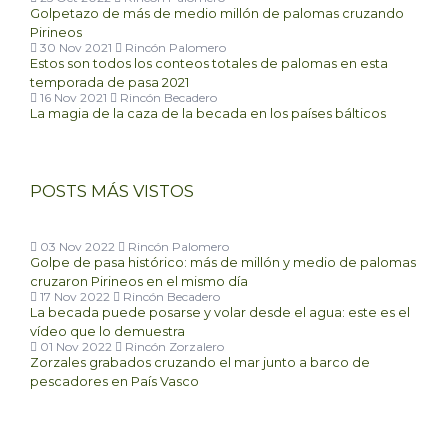
Golpetazo de más de medio millón de palomas cruzando
Pirineos
30 Nov 2021
Rincón Palomero
Estos son todos los conteos totales de palomas en esta
temporada de pasa 2021
16 Nov 2021
Rincón Becadero
La magia de la caza de la becada en los países bálticos
POSTS MÁS VISTOS
03 Nov 2022
Rincón Palomero
Golpe de pasa histórico: más de millón y medio de palomas
cruzaron Pirineos en el mismo día
17 Nov 2022
Rincón Becadero
La becada puede posarse y volar desde el agua: este es el
vídeo que lo demuestra
01 Nov 2022
Rincón Zorzalero
Zorzales grabados cruzando el mar junto a barco de
pescadores en País Vasco