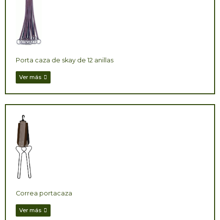
Porta caza de skay de 12 anillas
Ver más
Correa portacaza
Ver más