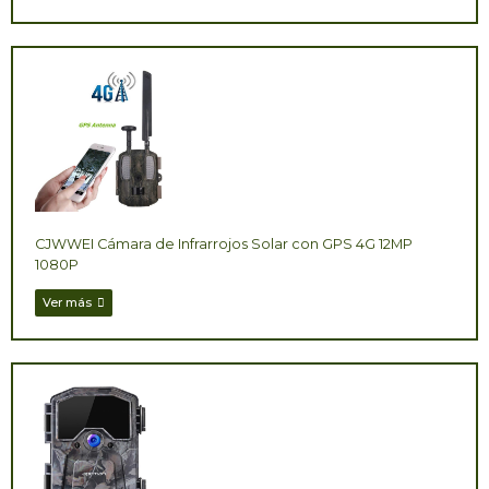
CJWWEI Cámara de Infrarrojos Solar con GPS 4G 12MP
1080P
Ver más