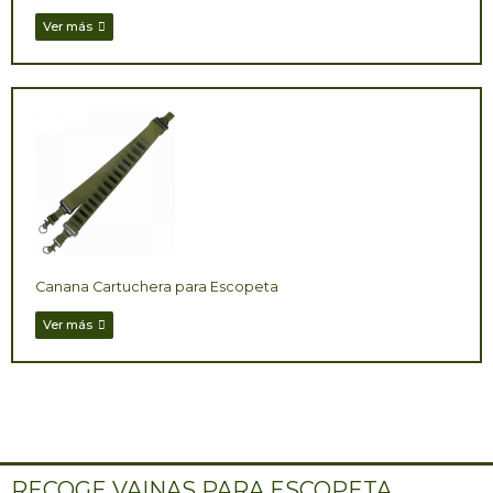
Ver más
Canana Cartuchera para Escopeta
Ver más
RECOGE VAINAS PARA ESCOPETA