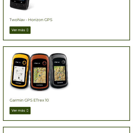
TwoNav - Horizon GPS
Ver más
Garmin GPS ETrex 10
Ver más