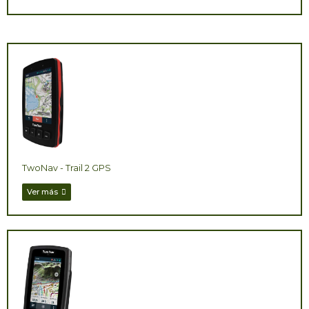
TwoNav - Trail 2 GPS
Ver más