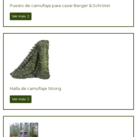
Puesto de camuflaje para cazar Berger & Schröter
Ver más
Malla de camuflaje Sitong
Ver más