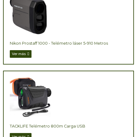
Nikon Prostaff 1000 - Telémetro láser 5-910 Metros
Ver más
TACKLIFE Telémetro 800m Carga USB
Ver más