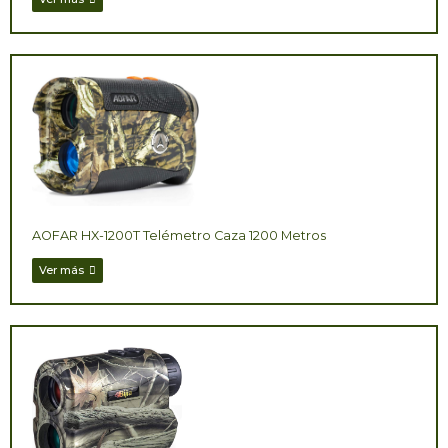
AOFAR HX-1200T Telémetro Caza 1200 Metros
Ver más