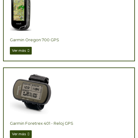
Garmin Oregon 700 GPS
Ver más
Garmin Foretrex 401 - Reloj GPS
Ver más