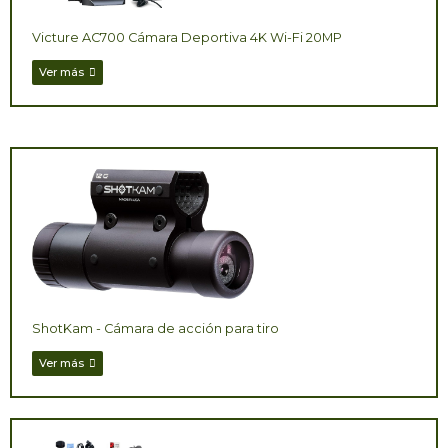
Victure AC700 Cámara Deportiva 4K Wi-Fi 20MP
Ver más
ShotKam - Cámara de acción para tiro
Ver más