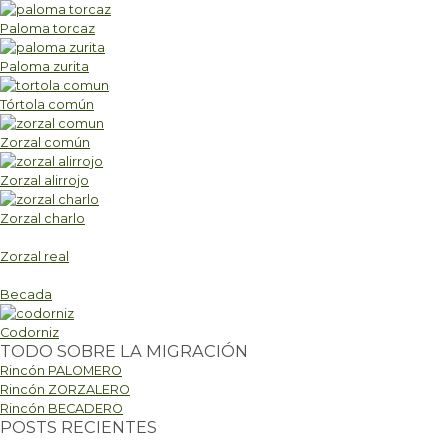
Paloma torcaz
Paloma zurita
Tórtola común
Zorzal común
Zorzal alirrojo
Zorzal charlo
Zorzal real
Becada
Codorniz
TODO SOBRE LA MIGRACIÓN
Rincón PALOMERO
Rincón ZORZALERO
Rincón BECADERO
POSTS RECIENTES