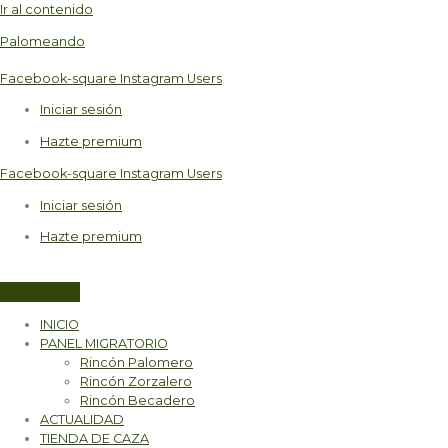
Ir al contenido
Palomeando
Facebook-square
Instagram
Users
Iniciar sesión
Hazte premium
Facebook-square
Instagram
Users
Iniciar sesión
Hazte premium
INICIO
PANEL MIGRATORIO
Rincón Palomero
Rincón Zorzalero
Rincón Becadero
ACTUALIDAD
TIENDA DE CAZA