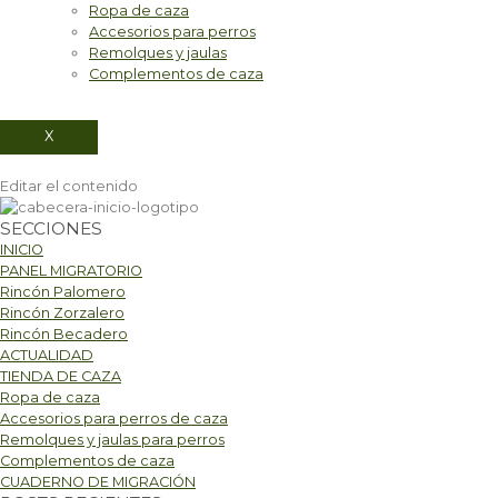
Ropa de caza
Accesorios para perros
Remolques y jaulas
Complementos de caza
X
Editar el contenido
SECCIONES
INICIO
PANEL MIGRATORIO
Rincón Palomero
Rincón Zorzalero
Rincón Becadero
ACTUALIDAD
TIENDA DE CAZA
Ropa de caza
Accesorios para perros de caza
Remolques y jaulas para perros
Complementos de caza
CUADERNO DE MIGRACIÓN