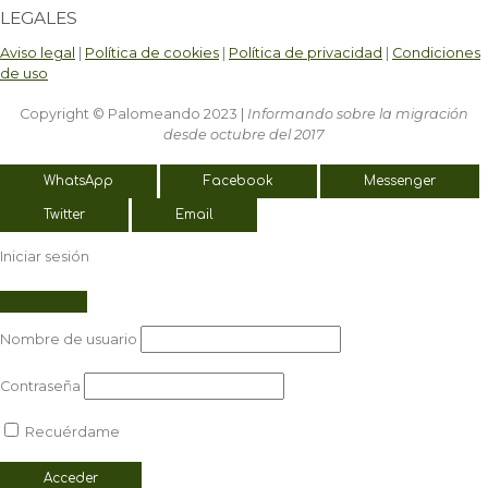
LEGALES
Aviso legal
|
Política de cookies
|
Política de privacidad
|
Condiciones
de uso
Copyright © Palomeando 2023 |
Informando sobre la migración
desde octubre del 2017
WhatsApp
Facebook
Messenger
Twitter
Email
Iniciar sesión
Nombre de usuario
Contraseña
Recuérdame