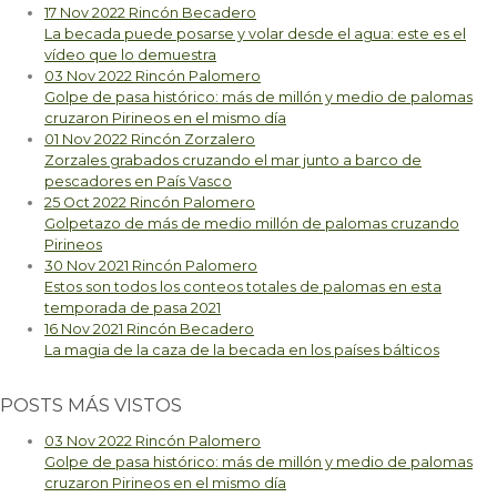
17 Nov 2022
Rincón Becadero
La becada puede posarse y volar desde el agua: este es el
vídeo que lo demuestra
03 Nov 2022
Rincón Palomero
Golpe de pasa histórico: más de millón y medio de palomas
cruzaron Pirineos en el mismo día
01 Nov 2022
Rincón Zorzalero
Zorzales grabados cruzando el mar junto a barco de
pescadores en País Vasco
25 Oct 2022
Rincón Palomero
Golpetazo de más de medio millón de palomas cruzando
Pirineos
30 Nov 2021
Rincón Palomero
Estos son todos los conteos totales de palomas en esta
temporada de pasa 2021
16 Nov 2021
Rincón Becadero
La magia de la caza de la becada en los países bálticos
POSTS MÁS VISTOS
03 Nov 2022
Rincón Palomero
Golpe de pasa histórico: más de millón y medio de palomas
cruzaron Pirineos en el mismo día