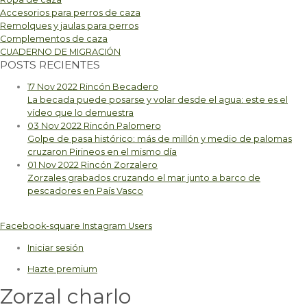
Accesorios para perros de caza
Remolques y jaulas para perros
Complementos de caza
CUADERNO DE MIGRACIÓN
POSTS RECIENTES
17 Nov 2022
Rincón Becadero
La becada puede posarse y volar desde el agua: este es el
vídeo que lo demuestra
03 Nov 2022
Rincón Palomero
Golpe de pasa histórico: más de millón y medio de palomas
cruzaron Pirineos en el mismo día
01 Nov 2022
Rincón Zorzalero
Zorzales grabados cruzando el mar junto a barco de
pescadores en País Vasco
Facebook-square
Instagram
Users
Iniciar sesión
Hazte premium
Zorzal charlo