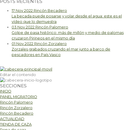
POSTS RECIENTES
17 Nov 2022
Rincón Becadero
La becada puede posarse y volar desde el agua: este es el
vídeo que lo demuestra
03 Nov 2022
Rincón Palomero
Golpe de pasa histórico: más de millón y medio de palomas
cruzaron Pirineos en el mismo día
01 Nov 2022
Rincón Zorzalero
Zorzales grabados cruzando el mar junto a barco de
pescadores en País Vasco
Editar el contenido
SECCIONES
INICIO
PANEL MIGRATORIO
Rincón Palomero
Rincón Zorzalero
Rincón Becadero
ACTUALIDAD
TIENDA DE CAZA
Ropa de caza