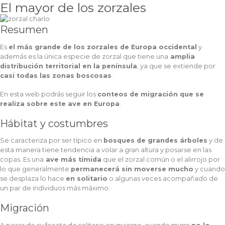
El mayor de los zorzales
Resumen
Es
el más grande de los zorzales de Europa occidental
y
además es la única especie de zorzal que tiene una
amplia
distribución territorial en la península
, ya que se extiende por
casi todas las zonas boscosas
.
En esta web podrás seguir los
conteos de migración que se
realiza sobre este ave en Europa
.
Hábitat y costumbres
Se caracteriza por ser típico en
bosques de grandes árboles
y de
esta manera tiene tendencia a volar a gran altura y posarse en las
copas. Es una
ave más tímida
que el zorzal común o el alirrojo por
lo que generalmente
permanecerá sin moverse mucho
y cuando
se desplaza lo hace
en solitario
o algunas veces acompañado de
un par de individuos más máximo.
Migración