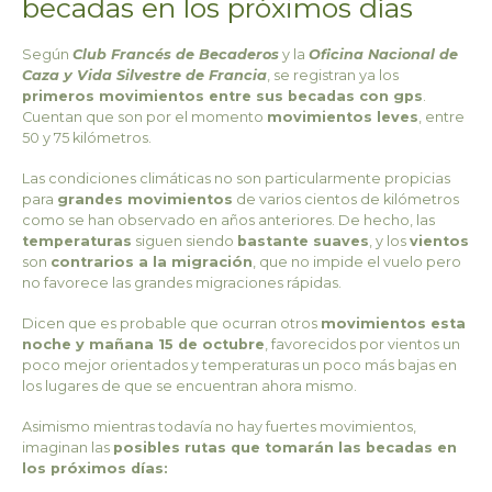
becadas en los próximos días
Según
Club Francés de Becaderos
y la
Oficina Nacional de
Caza y Vida Silvestre de Francia
, se registran ya los
primeros movimientos entre sus becadas con gps
.
Cuentan que son por el momento
movimientos leves
, entre
50 y 75 kilómetros.
Las condiciones climáticas no son particularmente propicias
para
grandes movimientos
de varios cientos de kilómetros
como se han observado en años anteriores. De hecho, las
temperaturas
siguen siendo
bastante suaves
, y los
vientos
son
contrarios a la migración
, que no impide el vuelo pero
no favorece las grandes migraciones rápidas.
Dicen que es probable que ocurran otros
movimientos esta
noche y mañana 15 de octubre
, favorecidos por vientos un
poco mejor orientados y temperaturas un poco más bajas en
los lugares de que se encuentran ahora mismo.
Asimismo mientras todavía no hay fuertes movimientos,
imaginan las
posibles rutas que tomarán las becadas en
los próximos días: