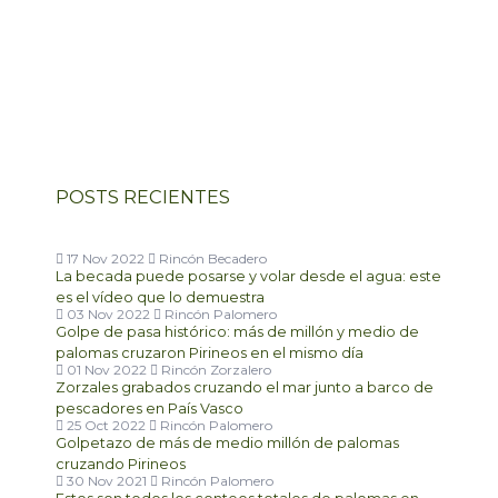
POSTS RECIENTES
17 Nov 2022
Rincón Becadero
La becada puede posarse y volar desde el agua: este
es el vídeo que lo demuestra
03 Nov 2022
Rincón Palomero
Golpe de pasa histórico: más de millón y medio de
palomas cruzaron Pirineos en el mismo día
01 Nov 2022
Rincón Zorzalero
Zorzales grabados cruzando el mar junto a barco de
pescadores en País Vasco
25 Oct 2022
Rincón Palomero
Golpetazo de más de medio millón de palomas
cruzando Pirineos
30 Nov 2021
Rincón Palomero