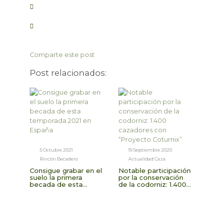
Comparte este post
Post relacionados:
5 Octubre 2021
19 Septiembre 2020
Rincón Becadero
Actualidad Caza
Consigue grabar en el
Notable participación
suelo la primera
por la conservación
becada de esta
de la codorniz: 1.400
temporada 2021 en
cazadores con
España
“Proyecto Coturnix”