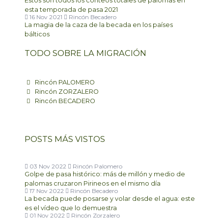
Estos son todos los conteos totales de palomas en
esta temporada de pasa 2021
16 Nov 2021
Rincón Becadero
La magia de la caza de la becada en los países
bálticos
TODO SOBRE LA MIGRACIÓN
Rincón PALOMERO
Rincón ZORZALERO
Rincón BECADERO
POSTS MÁS VISTOS
03 Nov 2022
Rincón Palomero
Golpe de pasa histórico: más de millón y medio de
palomas cruzaron Pirineos en el mismo día
17 Nov 2022
Rincón Becadero
La becada puede posarse y volar desde el agua: este
es el vídeo que lo demuestra
01 Nov 2022
Rincón Zorzalero