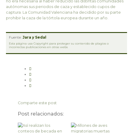
no era necesaria al haber reducido las distintas comunidades
autónomas sus periodos de caza y establecido cupos de
captura. La Comunidad Valenciana ha decidido por su parte
prohibir la caza de la tórtola europea durante un año.
Fuente:
Jara y Sedal
Esta página usa Copyright para proteger su contenido de plagios o
incorrectas publicaciones en otras webs
Comparte este post
Post relacionados: