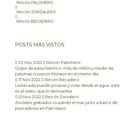
Rincón PALOMERO
Rincón ZORZALERO
Rincón BECADERO
POSTS MÁS VISTOS
03 Nov 2022
Rincón Palomero
Golpe de pasa histórico: más de millón y medio de
palomas cruzaron Pirineos en el mismo día
17 Nov 2022
Rincón Becadero
La becada puede posarse y volar desde el agua: este
es el vídeo que lo demuestra
01 Nov 2022
Rincón Zorzalero
Zorzales grabados cruzando el mar junto a barco de
pescadores en País Vasco