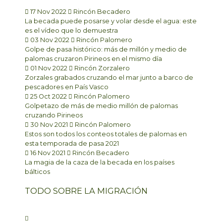
17 Nov 2022
Rincón Becadero
La becada puede posarse y volar desde el agua: este
es el vídeo que lo demuestra
03 Nov 2022
Rincón Palomero
Golpe de pasa histórico: más de millón y medio de
palomas cruzaron Pirineos en el mismo día
01 Nov 2022
Rincón Zorzalero
Zorzales grabados cruzando el mar junto a barco de
pescadores en País Vasco
25 Oct 2022
Rincón Palomero
Golpetazo de más de medio millón de palomas
cruzando Pirineos
30 Nov 2021
Rincón Palomero
Estos son todos los conteos totales de palomas en
esta temporada de pasa 2021
16 Nov 2021
Rincón Becadero
La magia de la caza de la becada en los países
bálticos
TODO SOBRE LA MIGRACIÓN