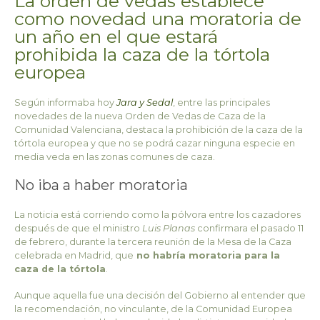
La orden de vedas establece
como novedad una moratoria de
un año en el que estará
prohibida la caza de la tórtola
europea
Según informaba hoy
Jara y Sedal
, entre las principales
novedades de la nueva Orden de Vedas de Caza de la
Comunidad Valenciana, destaca la prohibición de la caza de la
tórtola europea y que no se podrá cazar ninguna especie en
media veda en las zonas comunes de caza.
No iba a haber moratoria
La noticia está corriendo como la pólvora entre los cazadores
después de que el ministro
Luis Planas
confirmara el pasado 11
de febrero, durante la tercera reunión de la Mesa de la Caza
celebrada en Madrid, que
no habría moratoria para la
caza de la tórtola
.
Aunque aquella fue una decisión del Gobierno al entender que
la recomendación, no vinculante, de la Comunidad Europea