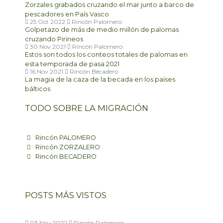
Zorzales grabados cruzando el mar junto a barco de
pescadores en País Vasco
25 Oct 2022
Rincón Palomero
Golpetazo de más de medio millón de palomas
cruzando Pirineos
30 Nov 2021
Rincón Palomero
Estos son todos los conteos totales de palomas en
esta temporada de pasa 2021
16 Nov 2021
Rincón Becadero
La magia de la caza de la becada en los países
bálticos
TODO SOBRE LA MIGRACIÓN
Rincón PALOMERO
Rincón ZORZALERO
Rincón BECADERO
POSTS MÁS VISTOS
03 Nov 2022
Rincón Palomero