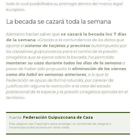
todo lo cual posibilitaba su prórroga dentro del marco legal
europeo».
La becada se cazará toda la semana
Asimismo hacían saber que
se cazará la becada los 7 días
de la semana
:
«Gracias a la contundencia de los datos que
aporta el
sistema de tarjetas y precintos
autoimpuesto por
los cazadores guipuzcoanos para el control de la presión
cinegética que se ejerce sobre la becada, ha permitido
mantener su caza durante todos los días de la semana
a
pesar de haber sido propuesta la
eliminación de los viernes
como día hábil en semanas anteriores
, a lo que la
Federación se opuso de forma rotunda, por carecer de
justificación alguna la restricción a la vista del estado
poblacional de la especie y la presión cinegética ejercida en el
territorio».
Fuente:
Federación Guipuzcoana de Caza
Esta página usa Copyright para proteger su contenido de plagios o
incorrectas publicaciones en otras webs