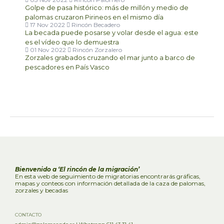
Golpe de pasa histórico: más de millón y medio de
palomas cruzaron Pirineos en el mismo día
17 Nov 2022
Rincón Becadero
La becada puede posarse y volar desde el agua: este
es el vídeo que lo demuestra
01 Nov 2022
Rincón Zorzalero
Zorzales grabados cruzando el mar junto a barco de
pescadores en País Vasco
Bienvenido a ‘El rincón de la migración’
En esta web de seguimiento de migratorias encontrarás gráficas,
mapas y conteos con información detallada de la caza de palomas,
zorzales y becadas
CONTACTO