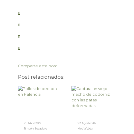
Comparte este post
Post relacionados:
26 Abril 2019
22 Agosto 2021
Rincón Becadero
Media Veda