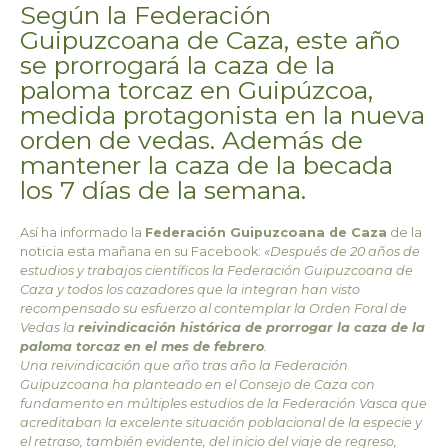
Según la Federación
Guipuzcoana de Caza, este año
se prorrogará la caza de la
paloma torcaz en Guipúzcoa,
medida protagonista en la nueva
orden de vedas. Además de
mantener la caza de la becada
los 7 días de la semana.
Así ha informado la
Federación Guipuzcoana de Caza
de la
noticia esta mañana en su Facebook:
«Después de 20 años de
estudios y trabajos científicos la Federación Guipuzcoana de
Caza y todos los cazadores que la integran han visto
recompensado su esfuerzo al contemplar la Orden Foral de
Vedas la
reivindicación histórica de prorrogar la caza de la
paloma torcaz en el mes de febrero
.
Una reivindicación que año tras año la Federación
Guipuzcoana ha planteado en el Consejo de Caza con
fundamento en múltiples estudios de la Federación Vasca que
acreditaban la excelente situación poblacional de la especie y
el retraso, también evidente, del inicio del viaje de regreso,