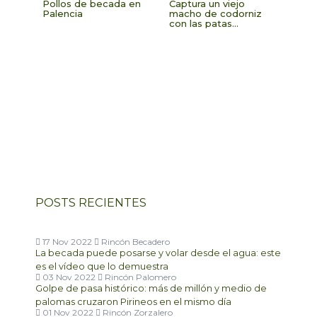
Pollos de becada en
Captura un viejo
Palencia
macho de codorniz
con las patas
deformadas
POSTS RECIENTES
17 Nov 2022
Rincón Becadero
La becada puede posarse y volar desde el agua: este
es el vídeo que lo demuestra
03 Nov 2022
Rincón Palomero
Golpe de pasa histórico: más de millón y medio de
palomas cruzaron Pirineos en el mismo día
01 Nov 2022
Rincón Zorzalero