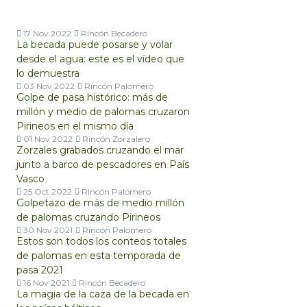
17 Nov 2022
Rincón Becadero
La becada puede posarse y volar
desde el agua: este es el vídeo que
lo demuestra
03 Nov 2022
Rincón Palomero
Golpe de pasa histórico: más de
millón y medio de palomas cruzaron
Pirineos en el mismo día
01 Nov 2022
Rincón Zorzalero
Zorzales grabados cruzando el mar
junto a barco de pescadores en País
Vasco
25 Oct 2022
Rincón Palomero
Golpetazo de más de medio millón
de palomas cruzando Pirineos
30 Nov 2021
Rincón Palomero
Estos son todos los conteos totales
de palomas en esta temporada de
pasa 2021
16 Nov 2021
Rincón Becadero
La magia de la caza de la becada en