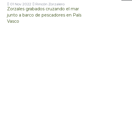
01 Nov 2022
Rincón Zorzalero
Zorzales grabados cruzando el mar
junto a barco de pescadores en País
Vasco