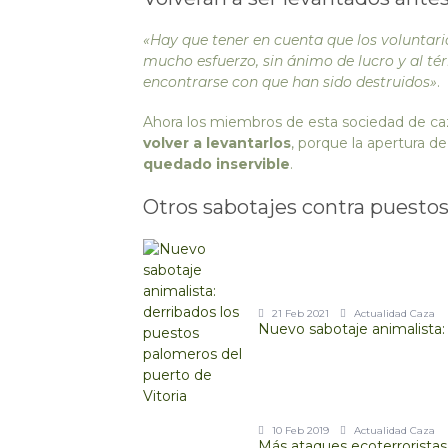
«Hay que tener en cuenta que los voluntar
mucho esfuerzo, sin ánimo de lucro y al té
encontrarse con que han sido destruidos»
.
Ahora los miembros de esta sociedad de caz
volver a levantarlos
, porque la apertura de
quedado inservible
.
Otros sabotajes contra puesto
21 Feb 2021
Actualidad Caza
Nuevo sabotaje animalista: 
10 Feb 2019
Actualidad Caza
Más ataques ecoterrorista