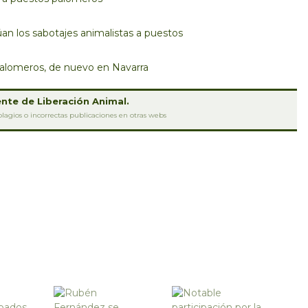
an los sabotajes animalistas a puestos
palomeros, de nuevo en Navarra
nte de Liberación Animal.
lagios o incorrectas publicaciones en otras webs