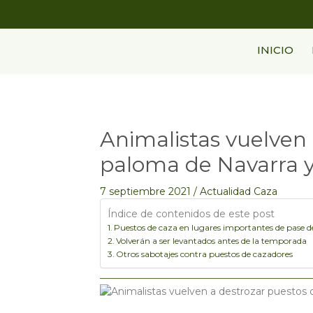
Ir
al
contenido
INICIO
Animalistas vuelven 
Navegación
de
paloma de Navarra y
entradas
7 septiembre 2021
/
Actualidad Caza
Índice de contenidos de este post
Puestos de caza en lugares importantes de pase 
Volverán a ser levantados antes de la temporada
Otros sabotajes contra puestos de cazadores