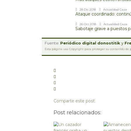
28 Dic 2018
Actualidad Caza
Ataque coordinado: continú
26 Oct 2018
Actualidad Caza
Sabotaje grave a puestos 
Fuente:
Periódico digital donostitik
y
Fre
Esta página usa Copyright para proteger su contenido de p
Comparte este post
Post relacionados: