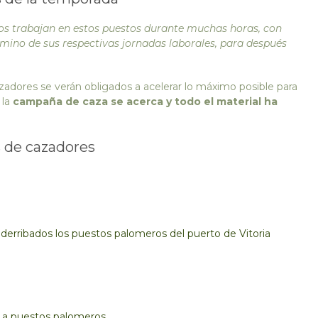
ios trabajan en estos puestos durante muchas horas, con
rmino de sus respectivas jornadas laborales, para después
adores se verán obligados a acelerar lo máximo posible para
 la
campaña de caza se acerca y todo el material ha
s de cazadores
derribados los puestos palomeros del puerto de Vitoria
s a puestos palomeros