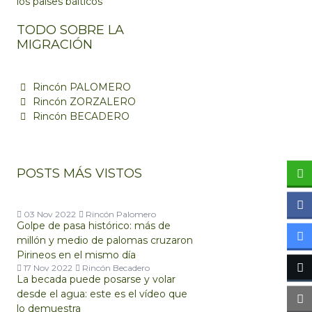
los países bálticos
TODO SOBRE LA
MIGRACIÓN
Rincón PALOMERO
Rincón ZORZALERO
Rincón BECADERO
POSTS MÁS VISTOS
03 Nov 2022
Rincón Palomero
Golpe de pasa histórico: más de
millón y medio de palomas cruzaron
Pirineos en el mismo día
17 Nov 2022
Rincón Becadero
La becada puede posarse y volar
desde el agua: este es el vídeo que
lo demuestra