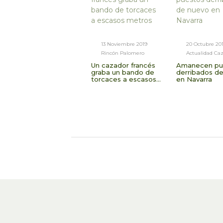
13 Noviembre 2019
20 Octubre 20
Rincón Palomero
Actualidad Ca
Un cazador francés
Amanecen pu
graba un bando de
derribados d
torcaces a escasos
en Navarra
metros