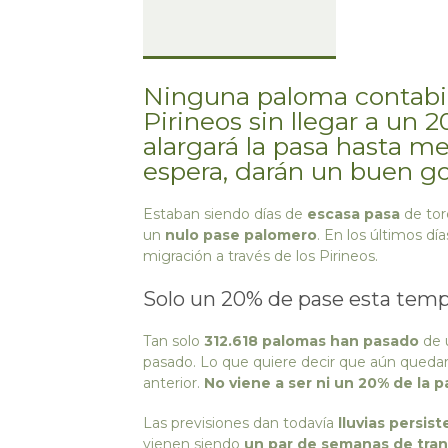
Ninguna paloma contabil
Pirineos sin llegar a un
alargará la pasa hasta 
espera, darán un buen go
Estaban siendo días de
escasa pasa
de tor
un
nulo pase palomero
. En los últimos dí
migración a través de los Pirineos.
Solo un 20% de pase esta tem
Tan solo
312.618 palomas han pasado
de u
pasado. Lo que quiere decir que aún quedar
anterior.
No viene a ser ni un 20% de la p
Las previsiones dan todavía
lluvias persis
vienen siendo
un par de semanas de tran