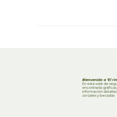
Bienvenido a ‘El ri
En esta web de segu
encontrarás gráfica
información detalla
zorzales y becadas