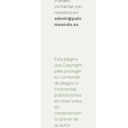
Puedes
n
a
contactar con
e
r
nosotros en:
t
t
admin@palo
meando.es
Esta página
usa Copyright
para proteger
su contenido
de plagios o
incorrectas
publicaciones
en otras webs
sin
consentimien
to previo de
su autor