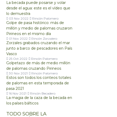
La becada puede posarse y volar
desde el agua: este es el vídeo que
lo demuestra
03 Nov 2022
Rincón Palomero
Golpe de pasa histórico: más de
millón y medio de palomas cruzaron
Pirineos en el mismo día
01 Nov 2022
Rincón Zorzalero
Zorzales grabados cruzando el mar
junto a barco de pescadores en País
Vasco
25 Oct 2022
Rincón Palomero
Golpetazo de más de medio millón
de palomas cruzando Pirineos
30 Nov 2021
Rincón Palomero
Estos son todos los conteos totales
de palomas en esta temporada de
pasa 2021
16 Nov 2021
Rincón Becadero
La magia de la caza de la becada en
los países bálticos
TODO SOBRE LA