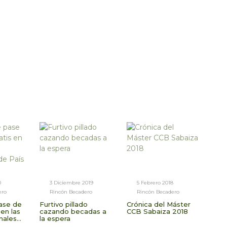
0
3 Diciembre 2019
5 Febrero 2018
ero
Rincón Becadero
Rincón Becadero
ase de
Furtivo pillado
Crónica del Máster
 en las
cazando becadas a
CCB Sabaiza 2018
onales
la espera
o