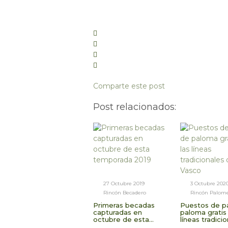
Comparte este post
Post relacionados:
27 Octubre 2019
3 Octubre 202
Rincón Becadero
Rincón Palom
Primeras becadas
Puestos de p
capturadas en
paloma gratis
octubre de esta
líneas tradici
temporada 2019
de País Vasc