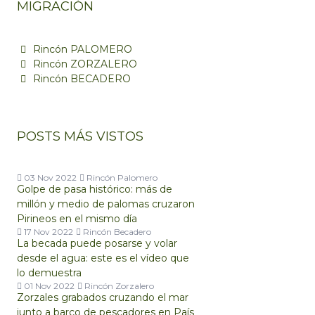
MIGRACIÓN
Rincón PALOMERO
Rincón ZORZALERO
Rincón BECADERO
POSTS MÁS VISTOS
03 Nov 2022
Rincón Palomero
Golpe de pasa histórico: más de
millón y medio de palomas cruzaron
Pirineos en el mismo día
17 Nov 2022
Rincón Becadero
La becada puede posarse y volar
desde el agua: este es el vídeo que
lo demuestra
01 Nov 2022
Rincón Zorzalero
Zorzales grabados cruzando el mar
junto a barco de pescadores en País