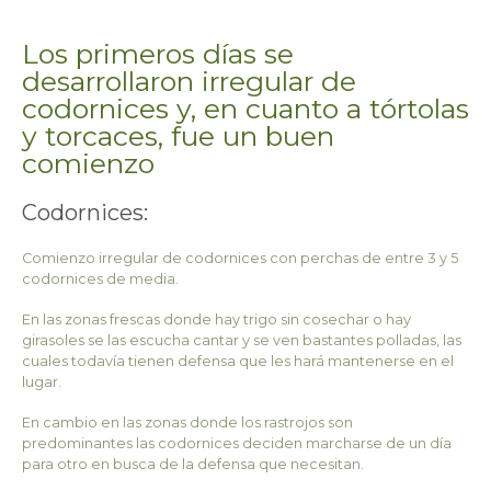
Los primeros días se
desarrollaron irregular de
codornices y, en cuanto a tórtolas
y torcaces, fue un buen
comienzo
Codornices:
Comienzo irregular de codornices con perchas de entre 3 y 5
codornices de media.
En las zonas frescas donde hay trigo sin cosechar o hay
girasoles se las escucha cantar y se ven bastantes polladas, las
cuales todavía tienen defensa que les hará mantenerse en el
lugar.
En cambio en las zonas donde los rastrojos son
predominantes las codornices deciden marcharse de un día
para otro en busca de la defensa que necesitan.