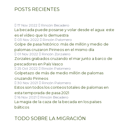
POSTS RECIENTES
17 Nov 2022
Rincón Becadero
La becada puede posarse y volar desde el agua: este
es el vídeo que lo demuestra
03 Nov 2022
Rincón Palomero
Golpe de pasa histórico: más de millón y medio de
palomas cruzaron Pirineos en el mismo día
01 Nov 2022
Rincón Zorzalero
Zorzales grabados cruzando el mar junto a barco de
pescadores en País Vasco
25 Oct 2022
Rincón Palomero
Golpetazo de más de medio millón de palomas
cruzando Pirineos
30 Nov 2021
Rincón Palomero
Estos son todos los conteos totales de palomas en
esta temporada de pasa 2021
16 Nov 2021
Rincón Becadero
La magia de la caza de la becada en los países
bálticos
TODO SOBRE LA MIGRACIÓN