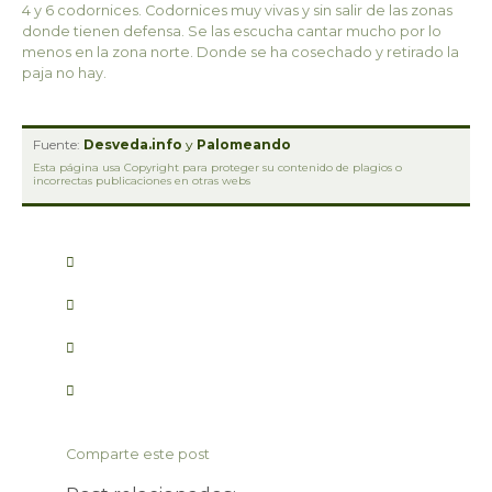
4 y 6 codornices. Codornices muy vivas y sin salir de las zonas
donde tienen defensa. Se las escucha cantar mucho por lo
menos en la zona norte. Donde se ha cosechado y retirado la
paja no hay.
Fuente:
Desveda.info
y
Palomeando
Esta página usa Copyright para proteger su contenido de plagios o
incorrectas publicaciones en otras webs
Comparte este post