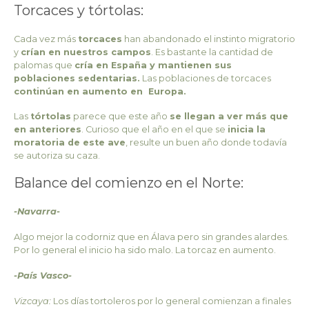
Torcaces y tórtolas:
Cada vez más
torcaces
han abandonado el instinto migratorio
y
crían en nuestros campos
. Es bastante la cantidad de
palomas que
cría en España y mantienen sus
poblaciones sedentarias.
Las poblaciones de torcaces
continúan en aumento en Europa.
Las
tórtolas
parece que este año
se llegan a ver más que
en anteriores
. Curioso que el año en el que se
inicia la
moratoria de este ave
, resulte un buen año donde todavía
se autoriza su caza.
Balance del comienzo en el Norte:
-Navarra-
Algo mejor la codorniz que en Álava pero sin grandes alardes.
Por lo general el inicio ha sido malo. La torcaz en aumento.
-País Vasco-
Vizcaya:
Los días tortoleros por lo general comienzan a finales