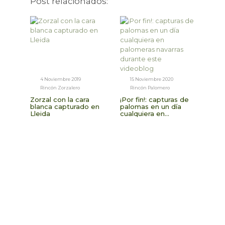
Post relacionados:
4 Noviembre 2019
15 Noviembre 2020
Rincón Zorzalero
Rincón Palomero
Zorzal con la cara
¡Por fin!: capturas de
blanca capturado en
palomas en un día
Lleida
cualquiera en
palomeras navarras
durante este
videoblog