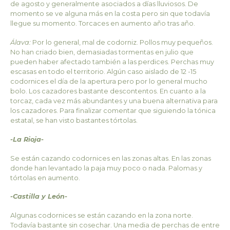
de agosto y generalmente asociados a días lluviosos. De
momento se ve alguna más en la costa pero sin que todavía
llegue su momento. Torcaces en aumento año tras año.
Álava:
Por lo general, mal de codorniz. Pollos muy pequeños.
No han criado bien, demasiadas tormentas en julio que
pueden haber afectado también a las perdices. Perchas muy
escasas en todo el territorio. Algún caso aislado de 12 -15
codornices el día de la apertura pero por lo general mucho
bolo. Los cazadores bastante descontentos. En cuanto a la
torcaz, cada vez más abundantes y una buena alternativa para
los cazadores. Para finalizar comentar que siguiendo la tónica
estatal, se han visto bastantes tórtolas.
-La Rioja-
Se están cazando codornices en las zonas altas. En las zonas
donde han levantado la paja muy poco o nada. Palomas y
tórtolas en aumento.
-Castilla y León-
Algunas codornices se están cazando en la zona norte.
Todavía bastante sin cosechar. Una media de perchas de entre