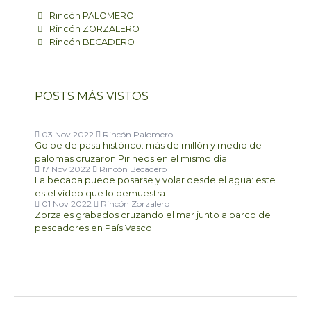
Rincón PALOMERO
Rincón ZORZALERO
Rincón BECADERO
POSTS MÁS VISTOS
03 Nov 2022
Rincón Palomero
Golpe de pasa histórico: más de millón y medio de
palomas cruzaron Pirineos en el mismo día
17 Nov 2022
Rincón Becadero
La becada puede posarse y volar desde el agua: este
es el vídeo que lo demuestra
01 Nov 2022
Rincón Zorzalero
Zorzales grabados cruzando el mar junto a barco de
pescadores en País Vasco